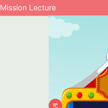
Mission Lecture
hearing